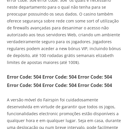
error code: 504 error code: 504 “os quais é necessário
neste departamento para o qual não tenha para se
preocupar possuindo os seus dados. O casino também
oferece segurança sobre rede com some sort of utilização
de firewalls avançadas para desanimar o acesso não
autorizado aos teus servidores Web, criando um ambiente
verdadeiramente seguro para os jogadores. Jogadores
regulares podem aceder a new bónus VIP, incluindo bónus
de depósito, até 100 rodadas grátis semanais elizabeth
limites de apostas maiores (até 100$).
Error Code: 504 Error Code: 504 Error Code: 504
Error Code: 504 Error Code: 504 Error Code: 504
A versão móvel do Fairspin foi cuidadosamente
desenvolvida em virtude de garantir que todos os jogos,
funcionalidades electronic promoções estão disponíveis a
qualquer hora e em qualquer lugar. Seja em casa, durante
uma deslocação ou num breve intervalo, pode facilmente