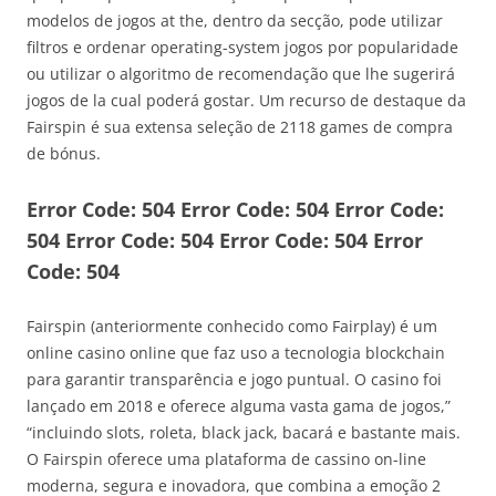
modelos de jogos at the, dentro da secção, pode utilizar
filtros e ordenar operating-system jogos por popularidade
ou utilizar o algoritmo de recomendação que lhe sugerirá
jogos de la cual poderá gostar. Um recurso de destaque da
Fairspin é sua extensa seleção de 2118 games de compra
de bónus.
Error Code: 504 Error Code: 504 Error Code:
504 Error Code: 504 Error Code: 504 Error
Code: 504
Fairspin (anteriormente conhecido como Fairplay) é um
online casino online que faz uso a tecnologia blockchain
para garantir transparência e jogo puntual. O casino foi
lançado em 2018 e oferece alguma vasta gama de jogos,”
“incluindo slots, roleta, black jack, bacará e bastante mais.
O Fairspin oferece uma plataforma de cassino on-line
moderna, segura e inovadora, que combina a emoção 2