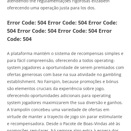
atendendo the regulamentações rigorosas elizabeth
oferecendo uma operação justa para los dos.
Error Code: 504 Error Code: 504 Error Code:
504 Error Code: 504 Error Code: 504 Error
Code: 504
A plataforma mantém o sistema de recompensas simples e
para fácil compreensão, oferecendo a todos operating-
system jogadores a oportunidade de serem premiados com
ofertas generosas com base na sua atividade no gambling
establishment. No Fairspin, because promoções e bónus
são elementos cruciais da experiência sobre jogo,
oferecendo oportunidades adicionais para operating
system jogadores maximizarem the sua diversão e ganhos.
A trampolín concebeu uma variedade de ofertas em
virtude de manter a trayecto de jogo sin parar estimulante
e recompensadora. Desde o Pacote de Boas-Vindas até às
promoções regulares, há sempre algo extra à espera dos