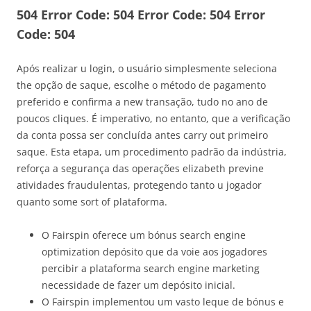
504 Error Code: 504 Error Code: 504 Error
Code: 504
Após realizar u login, o usuário simplesmente seleciona
the opção de saque, escolhe o método de pagamento
preferido e confirma a new transação, tudo no ano de
poucos cliques. É imperativo, no entanto, que a verificação
da conta possa ser concluída antes carry out primeiro
saque. Esta etapa, um procedimento padrão da indústria,
reforça a segurança das operações elizabeth previne
atividades fraudulentas, protegendo tanto u jogador
quanto some sort of plataforma.
O Fairspin oferece um bónus search engine
optimization depósito que da voie aos jogadores
percibir a plataforma search engine marketing
necessidade de fazer um depósito inicial.
O Fairspin implementou um vasto leque de bónus e