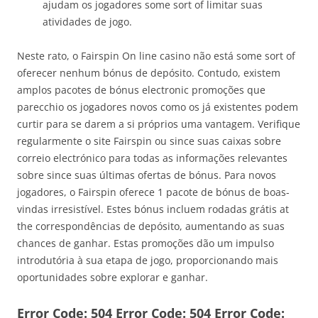
ajudam os jogadores some sort of limitar suas
atividades de jogo.
Neste rato, o Fairspin On line casino não está some sort of
oferecer nenhum bónus de depósito. Contudo, existem
amplos pacotes de bónus electronic promoções que
parecchio os jogadores novos como os já existentes podem
curtir para se darem a si próprios uma vantagem. Verifique
regularmente o site Fairspin ou since suas caixas sobre
correio electrónico para todas as informações relevantes
sobre since suas últimas ofertas de bónus. Para novos
jogadores, o Fairspin oferece 1 pacote de bónus de boas-
vindas irresistível. Estes bónus incluem rodadas grátis at
the correspondências de depósito, aumentando as suas
chances de ganhar. Estas promoções dão um impulso
introdutória à sua etapa de jogo, proporcionando mais
oportunidades sobre explorar e ganhar.
Error Code: 504 Error Code: 504 Error Code: