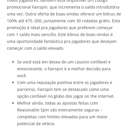
novos jogadores, também está disponível um código
promocional Fairspin, que incrementa o saldo introdutória
uma vez. Outra oferta de boas-vindas oferece um bônus de
100% até €75. 000, juntamente com 30 rodadas grátis. Esta
promoção é ideal pra jogadores que preferem começar
com 1 saldo mais sencillo. Este bônus de boas-vindas é
uma oportunidade fantástica pra jogadores que desejam
começar com o saldo elevado.
Se você está em desea de um cassino confiável e
emocionante, o Fairspin é a melhor decisão para
você.
Com uma reputação positiva entre os jogadores e
parceiros, Fairspin tem se destacado como uma
opção confiável no globo dos jogos on the internet.
Melhor ainda, todas as apostas feitas com
Reasonable Spin são inteiramente seguras –
completas com limites elevados para um maior
potencial de vitória.