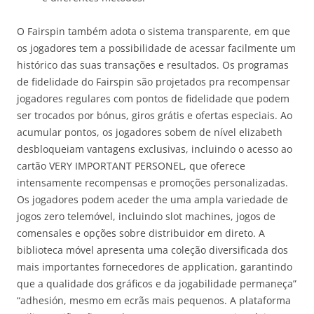
O Fairspin também adota o sistema transparente, em que
os jogadores tem a possibilidade de acessar facilmente um
histórico das suas transações e resultados. Os programas
de fidelidade do Fairspin são projetados pra recompensar
jogadores regulares com pontos de fidelidade que podem
ser trocados por bónus, giros grátis e ofertas especiais. Ao
acumular pontos, os jogadores sobem de nível elizabeth
desbloqueiam vantagens exclusivas, incluindo o acesso ao
cartão VERY IMPORTANT PERSONEL, que oferece
intensamente recompensas e promoções personalizadas.
Os jogadores podem aceder the uma ampla variedade de
jogos zero telemóvel, incluindo slot machines, jogos de
comensales e opções sobre distribuidor em direto. A
biblioteca móvel apresenta uma coleção diversificada dos
mais importantes fornecedores de application, garantindo
que a qualidade dos gráficos e da jogabilidade permaneça”
“adhesión, mesmo em ecrãs mais pequenos. A plataforma