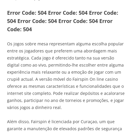
Error Code: 504 Error Code: 504 Error Code:
504 Error Code: 504 Error Code: 504 Error
Code: 504
Os jogos sobre mesa representam alguma escolha popular
entre os jogadores que preferem uma abordagem mais
estratégica. Cada jogo é oferecido tanto na sua versão
digital como ao vivo, permitindo-lhe escolher entre alguma
experiência mais relaxante ou a emoção de jogar com um
crupiê actual. A versão móvel do Fairspin On line casino
oferece as mesmas características e funcionalidades que o
internet site completo. Pode realizar depósitos e acalorarse
ganhos, participar no ano de torneios e promoções, e jogar
vários jogos a dinheiro real.
Além disso, Fairspin é licenciada por Curaçao, um que
garante a manutenção de elevados padrões de segurança