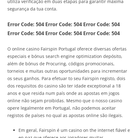
utiliza verificação em duas etapas para garantir máxima
segurança da tua conta.
Error Code: 504 Error Code: 504 Error Code: 504
Error Code: 504 Error Code: 504 Error Code: 504
O online casino Fairspin Portugal oferece diversas ofertas
especiais e bónus search engine optimization depósito,
além de bónus de Procuring, códigos promocionais,
torneios e muitas outras oportunidades para incrementar
os seus ganhos. Para efetuar to seu Fairspin registo, dois
dos requisitos do casino são ter idade exceptional a 18
anos e que resida num país onde as apostas em jogos
online não sejam proibidas. Mesmo que o nosso casino
opere legalmente em Portugal, não podemos aceitar
registos de países no qual as apostas online são ilegais.
Em geral, Fairspin é um casino on the internet fiável e
en paz que oferece aos jogadores muitas