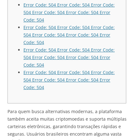
Error Code: 504 Error Code: 504 Error Code:
504 Error Code: 504 Error Code: 504 Error
Code: 504
Error Code: 504 Error Code: 504 Error Code:
504 Error Code: 504 Error Code: 504 Error
Code: 504
Error Code: 504 Error Code: 504 Error Code:
504 Error Code: 504 Error Code: 504 Error
Code: 504
Error Code: 504 Error Code: 504 Error Code:
504 Error Code: 504 Error Code: 504 Error
Code: 504
Para quem busca alternativas modernas, a plataforma
também aceita muitas criptomoedas e suporta múltiplas
carteiras eletrônicas, garantindo transações rápidas e
seguras. Usuários brasileiros encontram alguma vasta