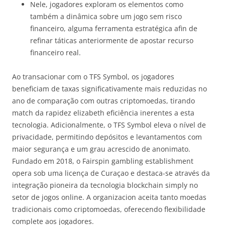
Nele, jogadores exploram os elementos como
também a dinâmica sobre um jogo sem risco
financeiro, alguma ferramenta estratégica afin de
refinar táticas anteriormente de apostar recurso
financeiro real.
Ao transacionar com o TFS Symbol, os jogadores
beneficiam de taxas significativamente mais reduzidas no
ano de comparação com outras criptomoedas, tirando
match da rapidez elizabeth eficiência inerentes a esta
tecnologia. Adicionalmente, o TFS Symbol eleva o nível de
privacidade, permitindo depósitos e levantamentos com
maior segurança e um grau acrescido de anonimato.
Fundado em 2018, o Fairspin gambling establishment
opera sob uma licença de Curaçao e destaca-se através da
integração pioneira da tecnologia blockchain simply no
setor de jogos online. A organizacion aceita tanto moedas
tradicionais como criptomoedas, oferecendo flexibilidade
complete aos jogadores.