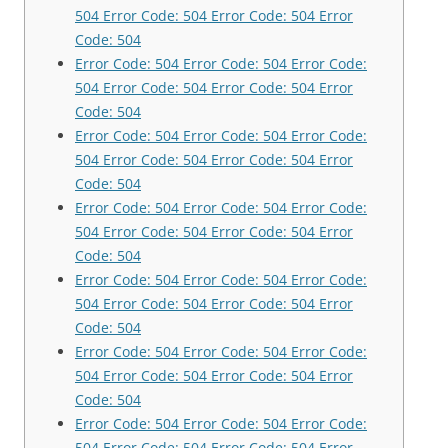
504 Error Code: 504 Error Code: 504 Error
Code: 504
Error Code: 504 Error Code: 504 Error Code:
504 Error Code: 504 Error Code: 504 Error
Code: 504
Error Code: 504 Error Code: 504 Error Code:
504 Error Code: 504 Error Code: 504 Error
Code: 504
Error Code: 504 Error Code: 504 Error Code:
504 Error Code: 504 Error Code: 504 Error
Code: 504
Error Code: 504 Error Code: 504 Error Code:
504 Error Code: 504 Error Code: 504 Error
Code: 504
Error Code: 504 Error Code: 504 Error Code:
504 Error Code: 504 Error Code: 504 Error
Code: 504
Error Code: 504 Error Code: 504 Error Code:
504 Error Code: 504 Error Code: 504 Error