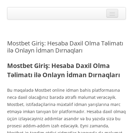
Skip
to
Calendarize it!
content
The most flexible and feature-rich calendar solution available for
WordPress
CALENDAR
VIEW EXAMPLES
Mostbet Giriş: Hesaba Daxil Olma Təlimatı
ADD-ONS
ilə Onlayn İdman Dırnaqları
APPS
Mostbet Giriş: Hesaba Daxil Olma
CHANGELOG
Təlimatı ilə Onlayn İdman Dırnaqları
SHOP
Bu məqalədə Mostbet online idman bahis platformasına
BUY PLUGIN
necə daxil olacağınız barədə ətraflı məlumat verəcəyik.
Mostbet, istifadəçilərinə müxtəlif idman yarışlarına mərc
LOG IN
etməyə imkan tanıyan bir platformadır. Hesaba daxil olmaq
üçün izləyəcəyiniz addımlar asandır və bu yazıda sizə bu
prosesi addım-addım izah edəcəyik. Eyni zamanda,
Mostbet-in təqdim etdiyi xidmətlər haqqında da məlumat