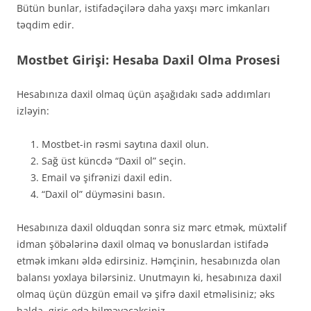
Bütün bunlar, istifadəçilərə daha yaxşı mərc imkanları
təqdim edir.
Mostbet Girişi: Hesaba Daxil Olma Prosesi
Hesabınıza daxil olmaq üçün aşağıdakı sadə addımları
izləyin:
Mostbet-in rəsmi saytına daxil olun.
Sağ üst küncdə “Daxil ol” seçin.
Email və şifrənizi daxil edin.
“Daxil ol” düyməsini basın.
Hesabınıza daxil olduqdan sonra siz mərc etmək, müxtəlif
idman şöbələrinə daxil olmaq və bonuslardan istifadə
etmək imkanı əldə edirsiniz. Həmçinin, hesabınızda olan
balansı yoxlaya bilərsiniz. Unutmayın ki, hesabınıza daxil
olmaq üçün düzgün email və şifrə daxil etməlisiniz; əks
halda, giriş edə bilməyəcəksiniz.