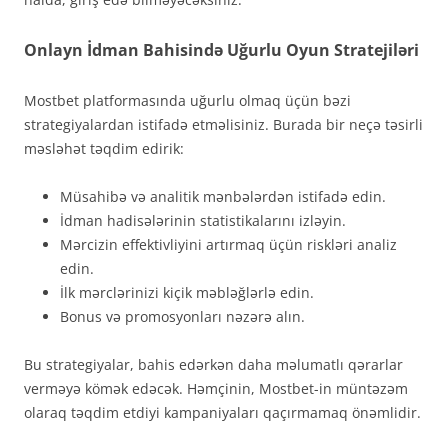
Onlayn İdman Bahisində Uğurlu Oyun Stratejiləri
Mostbet platformasında uğurlu olmaq üçün bəzi
strategiyalardan istifadə etməlisiniz. Burada bir neçə təsirli
məsləhət təqdim edirik:
Müsahibə və analitik mənbələrdən istifadə edin.
İdman hadisələrinin statistikalarını izləyin.
Mərcizin effektivliyini artırmaq üçün riskləri analiz
edin.
İlk mərclərinizi kiçik məbləğlərlə edin.
Bonus və promosyonları nəzərə alın.
Bu strategiyalar, bahis edərkən daha məlumatlı qərarlar
verməyə kömək edəcək. Həmçinin, Mostbet-in müntəzəm
olaraq təqdim etdiyi kampaniyaları qaçırmamaq önəmlidir.