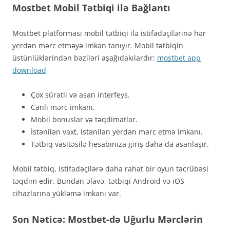
Mostbet Mobil Tətbiqi ilə Bağlantı
Mostbet platforması mobil tətbiqi ilə istifadəçilərinə hər
yerdən mərc etməyə imkan tanıyır. Mobil tətbiqin
üstünlüklərindən bəziləri aşağıdakılardır:
mostbet app
download
Çox sürətli və asan interfeys.
Canlı mərc imkanı.
Mobil bonuslar və təqdimatlar.
İstənilən vaxt, istənilən yerdən mərc etmə imkanı.
Tətbiq vasitəsilə hesabınıza giriş daha da asanlaşır.
Mobil tətbiq, istifadəçilərə daha rahat bir oyun təcrübəsi
təqdim edir. Bundan əlavə, tətbiqi Android və iOS
cihazlarına yükləmə imkanı var.
Son Nəticə: Mostbet-də Uğurlu Mərclərin