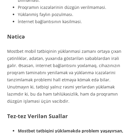
bilməməsi.
Proqramın icazələrinin düzgün verilməməsi.
Yüklənmiş faylın pozulması.
İnternet bağlantısının kəsilməsi.
Nəticə
Mostbet mobil tətbiqinin yüklənməsi zamanı ortaya çıxan
çətinliklər, adətən, yuxarıda göstərilən səbəblərdən irəli
gəlir. Əsasən, internet bağlantısını yoxlamaq, cihazınızın
proqram təminatını yeniləmək və yüklənmə icazələrini
tənzimləmək problemi həll etməyə kömək edə bilər.
Unutmayın ki, tətbiqi yalnız rəsmi yerlərdən yükləmək
lazımdır ki, bu da həm təhlükəsizlik, həm də proqramın
düzgün işləməsi üçün vacibdir.
Tez-tez Verilən Suallar
Mostbet tətbiqini yükləməkdə problem yaşayırsan,