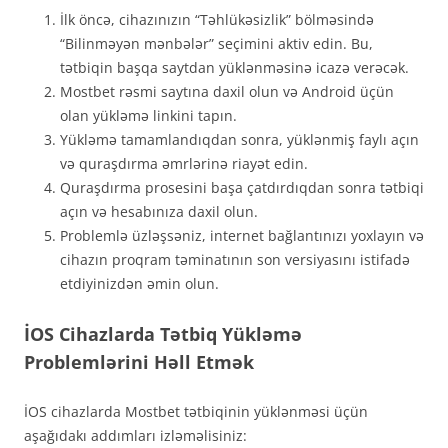
İlk öncə, cihazınızın “Təhlükəsizlik” bölməsində
“Bilinməyən mənbələr” seçimini aktiv edin. Bu,
tətbiqin başqa saytdan yüklənməsinə icazə verəcək.
Mostbet rəsmi saytına daxil olun və Android üçün
olan yükləmə linkini tapın.
Yükləmə tamamlandıqdan sonra, yüklənmiş faylı açın
və quraşdırma əmrlərinə riayət edin.
Quraşdırma prosesini başa çatdırdıqdan sonra tətbiqi
açın və hesabınıza daxil olun.
Problemlə üzləşsəniz, internet bağlantınızı yoxlayın və
cihazın proqram təminatının son versiyasını istifadə
etdiyinizdən əmin olun.
İOS Cihazlarda Tətbiq Yükləmə
Problemlərini Həll Etmək
İOS cihazlarda Mostbet tətbiqinin yüklənməsi üçün
aşağıdakı addımları izləməlisiniz: