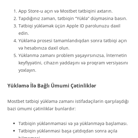
App Store-u açın və Mostbet tətbiqini axtarın.
Tapdığınız zaman, tətbiqin “Yüklə” düyməsinə basın.
Tətbiqi yükləmək üçün Apple ID parolunuzu daxil
edin.
Yükləmə prosesi tamamlandıqdan sonra tətbiqi açın
və hesabınıza daxil olun.
Yüklənmə zamanı problem yaşayırsınızsa, İnternetin
keyfiyyətini, cihazın yaddaşını və proqram versiyasını
yoxlayın.
Yükləmə İlə Bağlı Ümumi Çətinliklər
Mostbet tətbiqi yükləmə zamanı istifadəçilərin qarşılaşdığı
bəzi ümumi çətinliklər bunlardır:
Tətbiqin yüklənməməsi və ya yüklənməyə başlaması.
Tətbiqin yüklənməsi başa çatdıqdan sonra açıla