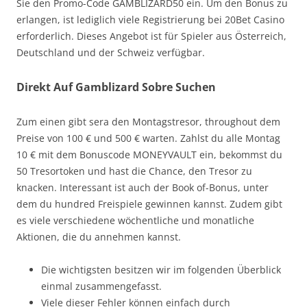
Sie den Promo-Code GAMBLIZARD50 ein. Um den Bonus zu
erlangen, ist lediglich viele Registrierung bei 20Bet Casino
erforderlich. Dieses Angebot ist für Spieler aus Österreich,
Deutschland und der Schweiz verfügbar.
Direkt Auf Gamblizard Sobre Suchen
Zum einen gibt sera den Montagstresor, throughout dem
Preise von 100 € und 500 € warten. Zahlst du alle Montag
10 € mit dem Bonuscode MONEYVAULT ein, bekommst du
50 Tresortoken und hast die Chance, den Tresor zu
knacken. Interessant ist auch der Book of-Bonus, unter
dem du hundred Freispiele gewinnen kannst. Zudem gibt
es viele verschiedene wöchentliche und monatliche
Aktionen, die du annehmen kannst.
Die wichtigsten besitzen wir im folgenden Überblick
einmal zusammengefasst.
Viele dieser Fehler können einfach durch