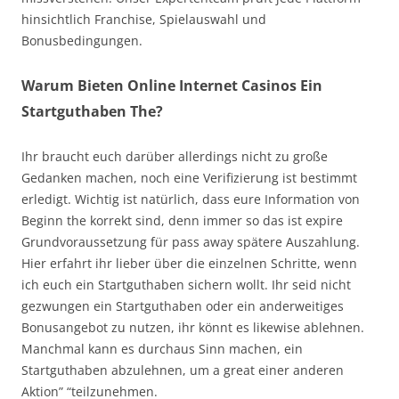
hinsichtlich Franchise, Spielauswahl und
Bonusbedingungen.
Warum Bieten Online Internet Casinos Ein
Startguthaben The?
Ihr braucht euch darüber allerdings nicht zu große
Gedanken machen, noch eine Verifizierung ist bestimmt
erledigt. Wichtig ist natürlich, dass eure Information von
Beginn the korrekt sind, denn immer so das ist expire
Grundvoraussetzung für pass away spätere Auszahlung.
Hier erfahrt ihr lieber über die einzelnen Schritte, wenn
ich euch ein Startguthaben sichern wollt. Ihr seid nicht
gezwungen ein Startguthaben oder ein anderweitiges
Bonusangebot zu nutzen, ihr könnt es likewise ablehnen.
Manchmal kann es durchaus Sinn machen, ein
Startguthaben abzulehnen, um a great einer anderen
Aktion” “teilzunehmen.