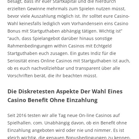
besagt, dass ihr euer Startkapital und die hierdurch
erzielten Gewinne mehrmals zum Spielen nutzen müsst,
bevor viele Auszahlung möglich ist. Ihr solltet eure Casino-
Wahl keinesfalls lediglich vom Vorhandensein eins Casino
Bonus mit Startguthaben abhängig tätigen. Wichtig ist”
“auch, dass Spielangebot darüber hinaus sonstige
Rahmenbedingungen within Casinos mit Echtgeld
Startguthaben euch zusagen. Ein gutes Indiz für die
Seriosität eines Online Casinos mit Startguthaben ist auch,
ob es euch nachvollziehbar und transparent über alle
Vorschriften berät, die ihr beachten müsst.
Die Diskretesten Aspekte Der Wahl Eines
Casino Benefit Ohne Einzahlung
Seit 2016 testen wir alle Tag neue On-line Casinos auf
Spielhallen. com. Unabhängig davon, ob ein Benefit ohne
Einzahlung angeboten wird oder nie und nimmer. Es ist
gleich wichtig, die genauen Bonusbedingungen zu kennen,