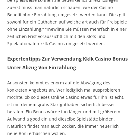
beispielsweise können Sie bedenkenlos direkt loslegen.
Zuerst muss man natürlich schauen, wie der Casino
Benefit ohne Einzahlung umgesetzt werden kann. Dies gilt
sowohl für ein Guthaben auf welche art auch für Freispiele
ohne Einzahlung.” “[newline]Sie müssen mehrfach in einer
zeitlichen Frist voraussichtlich mit den Slots und
Spielautomaten kklk Casinos umgesetzt werden.
Expertentipps Zur Verwendung Kklk Casino Bonus
Unter Abzug Von Einzahlung
Ansonsten kommt es enorm auf die Abwägung des
konkreten Angebots an. Wer lediglich mal ausprobieren
möchte, ob so dieses Online Casino etwas für ihn ist echt,
ist mit deinem gratis Startguthaben sicherlich besser
beraten. Ein Bonus würde ihn länger und mit größerem
Aufwand a good ein und dieselbe Spielstätte binden.
Natürlich findet man auch Zocker, die immer neuerlich
neue Boni erhaschen wollen.