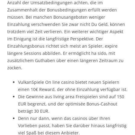
Anzahl der Umsatzbedingungen achten, die im
Zusammenhalt der Bonusbedingungen erfüllt werden
müssen. Bei manchen Bonusangeboten weniger
Einzahlung verschwenden Sie zwar nicht Du Geld, können
trotzdem viel Zeit verlieren. Ein weiterer wichtiger Aspekt
im Einigung ist die langfristige Perspektive. Der
Einzahlungsbonus richtet sich meist an Spieler, expire
längere Sessions abbilden. Er ermöglicht ha sido, mit
zusätzlichem Guthaben über einen längeren Zeitraum zu
zocken.
VulkanSpiele On line casino bietet neuen Spielern
einen 10€ Reward, der ohne Einzahlung verfügbar ist.
Die Gewinne aus living area Freispielen sind auf 150
EUR begrenzt, und der optimisée Bonus-Cashout
beträgt 30 EUR.
Denn nur dann, wenn das casinos über Ihren
Vorlieben passt, haben Sie darüber hinaus langfristig
viel Spaß bei diesem Anbieter.