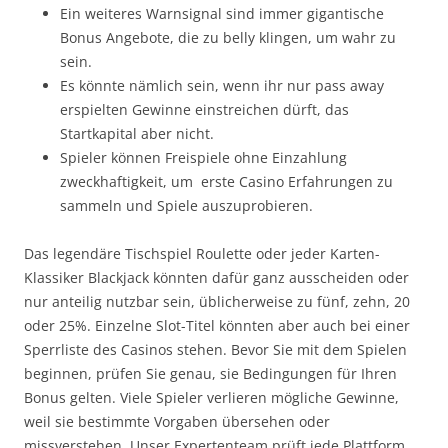
Ein weiteres Warnsignal sind immer gigantische
Bonus Angebote, die zu belly klingen, um wahr zu
sein.
Es könnte nämlich sein, wenn ihr nur pass away
erspielten Gewinne einstreichen dürft, das
Startkapital aber nicht.
Spieler können Freispiele ohne Einzahlung
zweckhaftigkeit, um erste Casino Erfahrungen zu
sammeln und Spiele auszuprobieren.
Das legendäre Tischspiel Roulette oder jeder Karten-
Klassiker Blackjack könnten dafür ganz ausscheiden oder
nur anteilig nutzbar sein, üblicherweise zu fünf, zehn, 20
oder 25%. Einzelne Slot-Titel könnten aber auch bei einer
Sperrliste des Casinos stehen. Bevor Sie mit dem Spielen
beginnen, prüfen Sie genau, sie Bedingungen für Ihren
Bonus gelten. Viele Spieler verlieren mögliche Gewinne,
weil sie bestimmte Vorgaben übersehen oder
missverstehen. Unser Expertenteam prüft jede Plattform