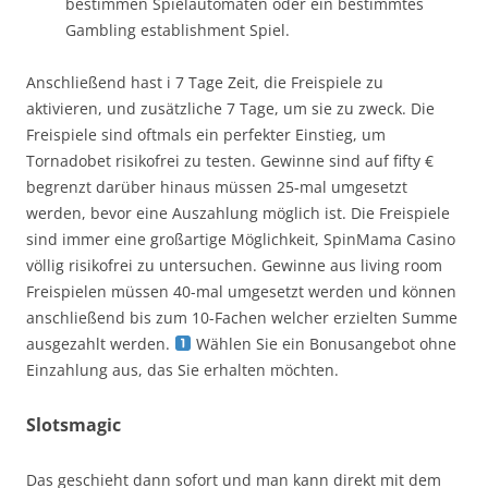
bestimmen Spielautomaten oder ein bestimmtes
Gambling establishment Spiel.
Anschließend hast i 7 Tage Zeit, die Freispiele zu
aktivieren, und zusätzliche 7 Tage, um sie zu zweck. Die
Freispiele sind oftmals ein perfekter Einstieg, um
Tornadobet risikofrei zu testen. Gewinne sind auf fifty €
begrenzt darüber hinaus müssen 25-mal umgesetzt
werden, bevor eine Auszahlung möglich ist. Die Freispiele
sind immer eine großartige Möglichkeit, SpinMama Casino
völlig risikofrei zu untersuchen. Gewinne aus living room
Freispielen müssen 40-mal umgesetzt werden und können
anschließend bis zum 10-Fachen welcher erzielten Summe
ausgezahlt werden.
Wählen Sie ein Bonusangebot ohne
Einzahlung aus, das Sie erhalten möchten.
Slotsmagic
Das geschieht dann sofort und man kann direkt mit dem