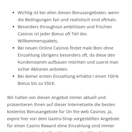
Wichtig ist bei allen diesen Bonusangeboten, wenn
die Bedingungen fair und realistisch sind oftmals.
Besonders throughout ambitiösen und frischen
Casinos ist jeder Bonus oft Teil des
Willkommenspakets.
Bei neuen Online Casinos findet male Boni ohne
Einzahlung übrigens besonders oft, da diese den
Kundenstamm aufbauen möchten und zuerst man
sicher Aktionen anbieten.
Bei deiner ersten Einzahlung erhältst i einen 100 %
Bonus bis zu 550 €.
Wir halten von diesen Angebot immer aktuell und
präsentieren Ihnen auf dieser Internetseite die besten
kostenlos Bonusangebote für On the web Casinos. Ja,
expire hier von dem Gastro-Shop vorgestellten Angebote
für einen Casino Reward ohne Einzahlung sind immer