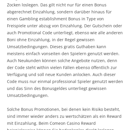
Zocken loslegen. Das gilt nicht nur für einen Bonus
abgerechnet Einzahlung, sondern darüber hinaus für
einen Gambling establishment Bonus in Type von
Freispiele unter abzug von Einzahlung. Der Gutschein oder
auch Promotional Code unterliegt, ebenso wie alle anderen
Boni ohne Einzahlung, in der Regel gewissen
Umsatzbedingungen. Dieses gratis Guthaben kann
meistens einfach vonseiten den Spielern genutzt werden.
Auch Neukunden können solche Angebote nutzen, denn
der Code steht within vielen Fällen ebenso öffentlich zur
Verfügung und soll neue Kunden anlocken. Auch dieser
Code muss nur einmal professional Spieler genutzt werden
und das Sinn des Bonusgeldes unterliegt gewissen
Umsatzbedingungen.
Solche Bonus Promotionen, bei denen kein Risiko besteht,
sind immer wieder anders zu wertschätzen als ein Reward
mit Einzahlung. Beim Comeon Casino Reward