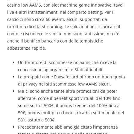
casino low AAMS, con slot machine game innovative, tavoli
live e altri intrattenimenti nel comparto betting. Per il
calcio ci sono circa 60 eventi, alcuni supportati da
un’ottima diretta streaming. Le soluzioni per ricaricare il
conto e riscuotere le vincite non sono tantissime, ma c’è
anche il bonifico bancario con delle tempistiche
abbastanza rapide.
Un fornitore di scommesse no aams che riceve la
concessione ag organismi e Stati affidabili.
Le pre-paid come Paysafecard offrono un buon quota
di privacy nei siti scommesse low AAMS sicuri.
Ma ci sono anche tante altre promozioni da poter
afferrare, come il benefit sport virtuali del 10% fino
some sort of 500€, il bonus freebet del 100% fino a
50€, bonus multipla u bonus ricarica settimanale del
50% astuto a 500€.
Precedentemente abbiamo già citato l’importanza