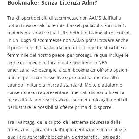
Bookmaker Senza Licenza Adm?
Tra gli sport dei siti di scommesse non AAMS dall’Italia
potrai trovare calcio, tennis, basket, pallavolo, Formula 1,
motorismo, sport virtuali elizabeth tantissime altre control.
In un luogo di scommesse non AAMS potrai trovare anche
il preferibile del basket dalam tutto il mondo. Maschile e
femminile del nostro paese, per proseguire que incluye le
leghe europee e naturalmente que tiene la NBA
americana. Ad esempio, alcuni bookmaker offrono opzioni
uniche per scommesse live o pre-partita, mentre altri
cuando limitano a mercati standard. Molte piattaforme
consentono di rappresentare i mercati disponibili senza
necessità dalam registrazione, permettendo agli utenti di
perlustrare le possibilità offerte prima di disporre.
Tra i vantaggi delle cripto, c’è l’estrema sicurezza delle
transazioni, garantita dall’implementazione di tecnologie
quali are generally blockchain e crittografia. I siti pada