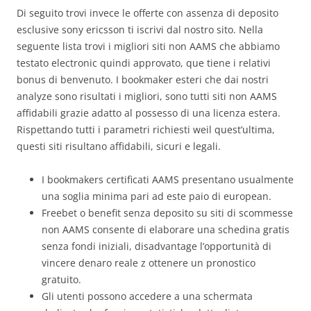
Di seguito trovi invece le offerte con assenza di deposito
esclusive sony ericsson ti iscrivi dal nostro sito. Nella
seguente lista trovi i migliori siti non AAMS che abbiamo
testato electronic quindi approvato, que tiene i relativi
bonus di benvenuto. I bookmaker esteri che dai nostri
analyze sono risultati i migliori, sono tutti siti non AAMS
affidabili grazie adatto al possesso di una licenza estera.
Rispettando tutti i parametri richiesti weil quest’ultima,
questi siti risultano affidabili, sicuri e legali.
I bookmakers certificati AAMS presentano usualmente
una soglia minima pari ad este paio di european.
Freebet o benefit senza deposito su siti di scommesse
non AAMS consente di elaborare una schedina gratis
senza fondi iniziali, disadvantage l’opportunità di
vincere denaro reale z ottenere un pronostico
gratuito.
Gli utenti possono accedere a una schermata