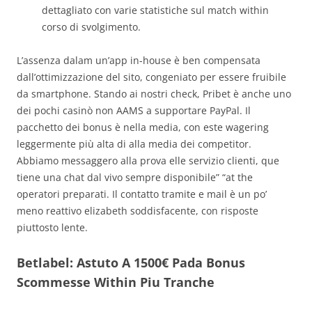
dettagliato con varie statistiche sul match within
corso di svolgimento.
L’assenza dalam un’app in-house è ben compensata
dall’ottimizzazione del sito, congeniato per essere fruibile
da smartphone. Stando ai nostri check, Pribet è anche uno
dei pochi casinò non AAMS a supportare PayPal. Il
pacchetto dei bonus è nella media, con este wagering
leggermente più alta di alla media dei competitor.
Abbiamo messaggero alla prova elle servizio clienti, que
tiene una chat dal vivo sempre disponibile” “at the
operatori preparati. Il contatto tramite e mail è un po’
meno reattivo elizabeth soddisfacente, con risposte
piuttosto lente.
Betlabel: Astuto A 1500€ Pada Bonus
Scommesse Within Piu Tranche