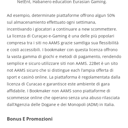
NetEnt, Habanero education Eurasian Gaming.
Ad esempio, determinate piattaforme offrono algun 50%
sul almacenamiento effettuato ogni settimana,
incentivando i giocatori a continuare a new scommettere.
La licenza di Curaçao e-Gaming è una delle più popolari
compresa tra i siti no AAMS grazie samtliga sua flessibilità
e costi accessibili. I bookmaker con questa licenza offrono
la vasta gamma di giochi e metodi di pagamento, rendendo
semplice e sicuro utilizzare siti non AAMS. 22Bet è un sito
not AAMS sicuro che si distingue each l’ampia offerta di
sport e casinò online. La piattaforma è regolamentata dalla
licenza di Curacao e garantisce este ambiente di gara
affidabile. I Bookmaker non AAMS sono piattaforme di
scommesse online che operano senza una abuso rilasciata
dall’Agenzia delle Dogane e dei Monopoli (ADM) in Italia.
Bonus E Promozioni