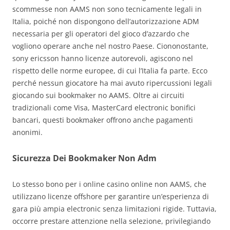
scommesse non AAMS non sono tecnicamente legali in
Italia, poiché non dispongono dell’autorizzazione ADM
necessaria per gli operatori del gioco d’azzardo che
vogliono operare anche nel nostro Paese. Ciononostante,
sony ericsson hanno licenze autorevoli, agiscono nel
rispetto delle norme europee, di cui l’Italia fa parte. Ecco
perché nessun giocatore ha mai avuto ripercussioni legali
giocando sui bookmaker no AAMS. Oltre ai circuiti
tradizionali come Visa, MasterCard electronic bonifici
bancari, questi bookmaker offrono anche pagamenti
anonimi.
Sicurezza Dei Bookmaker Non Adm
Lo stesso bono per i online casino online non AAMS, che
utilizzano licenze offshore per garantire un’esperienza di
gara più ampia electronic senza limitazioni rigide. Tuttavia,
occorre prestare attenzione nella selezione, privilegiando