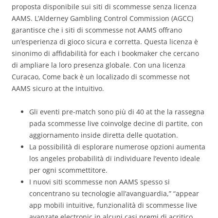
proposta disponibile sui siti di scommesse senza licenza
AAMS. L’Alderney Gambling Control Commission (AGCC)
garantisce che i siti di scommesse not AAMS offrano
un’esperienza di gioco sicura e corretta. Questa licenza è
sinonimo di affidabilità for each i bookmaker che cercano
di ampliare la loro presenza globale. Con una licenza
Curacao, Come back è un localizado di scommesse not
AAMS sicuro at the intuitivo.
Gli eventi pre-match sono più di 40 at the la rassegna
pada scommesse live coinvolge decine di partite, con
aggiornamento inside diretta delle quotation.
La possibilità di esplorare numerose opzioni aumenta
los angeles probabilità di individuare l’evento ideale
per ogni scommettitore.
I nuovi siti scommesse non AAMS spesso si
concentrano su tecnologie all’avanguardia,” “appear
app mobili intuitive, funzionalità di scommesse live
avanzate electronic in alcuni casi premi di acritico