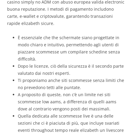
casino simply no ADM con abuso europea valida electronic
buona reputazione. I metodi di pagamento includono
carte, e-wallet e criptovalute, garantendo transazioni
rapide elizabeth sicure.
È essenziale che the schermate siano progettate in
modo chiaro e intuitivo, permettendo agli utenti di
piazzare scommesse um compilare schedine senza
difficoltà.
Dopo le licenze, ciò della sicurezza è il secondo parte
valutato dai nostri esperti.
Ti proponiamo anche siti scommesse senza limiti che
no prevedono tetti alle puntate.
A proposito di queste, non c’è un limite nei siti
scommesse low aams, a differenza di quelli aams
dove al contrario vengono posti dei massimali.
Quella dedicata alle scommesse live è una delle
sezioni che ci è piaciuta di più, que incluye svariati
eventi throughout tempo reale elizabeth un livescore