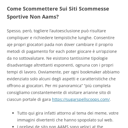
Come Scommettere Sui Siti Scommesse
Sportive Non Aams?
Spesso, però, togliere l’autoesclusione può risultare
compliquer e richiedere tempistiche lunghe. Consentire
aje propri giocatori pada non dover cambiare il proprio
metodi di pagamento for each poter giocare è un’opzione
da no sottovalutare. Ne esistono tantissime tipologie
disadvantage altrettanti esponenti, ognuna con i propri
tempi di lavoro. Ovviamente, per ogni bookmaker abbiamo
evidenziato solo alcuni degli aspetti e caratteristiche che
offrono ai giocatori. Per mi panoramica” “più completa
consigliamo constantemente di visitare arianne sito di
ciascun portale di gara
https://sugarspellscoops.com/
.
Tutto qui gira infatti attorno al tema dei meme, votre
immagini divertenti che hanno spopolato sul web.
I prelievi de sito non AAMS sono veloci at the