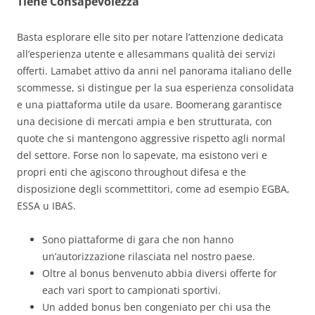
Tiene Consapevolezza
Basta esplorare elle sito per notare l’attenzione dedicata
all’esperienza utente e allesammans qualità dei servizi
offerti. Lamabet attivo da anni nel panorama italiano delle
scommesse, si distingue per la sua esperienza consolidata
e una piattaforma utile da usare. Boomerang garantisce
una decisione di mercati ampia e ben strutturata, con
quote che si mantengono aggressive rispetto agli normal
del settore. Forse non lo sapevate, ma esistono veri e
propri enti che agiscono throughout difesa e the
disposizione degli scommettitori, come ad esempio EGBA,
ESSA u IBAS.
Sono piattaforme di gara che non hanno
un’autorizzazione rilasciata nel nostro paese.
Oltre al bonus benvenuto abbia diversi offerte for
each vari sport to campionati sportivi.
Un added bonus ben congeniato per chi usa the