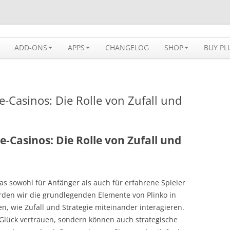
 solution available for WordPress
ADD-ONS
APPS
CHANGELOG
SHOP
BUY PL
e-Casinos: Die Rolle von Zufall und
e-Casinos: Die Rolle von Zufall und
 das sowohl für Anfänger als auch für erfahrene Spieler
erden wir die grundlegenden Elemente von Plinko in
, wie Zufall und Strategie miteinander interagieren.
 Glück vertrauen, sondern können auch strategische