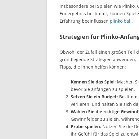
insbesondere bei Spielen wie Plinko, 
Endergebnis bestimmt, können Spiele
Erfahrung beeinflussen
plinko ball
.
Strategien für Plinko-Anfän
Obwohl der Zufall einen großen Teil 
grundlegende Strategien anwenden, um
Tipps, die Ihnen helfen können:
Kennen Sie das Spiel:
Machen Sie
bevor Sie anfangen zu spielen.
Setzen Sie ein Budget:
Bestimmen
verlieren, und halten Sie sich da
Wählen Sie die richtige Gewinnf
Gewinnfelder zu zielen, währen
Probe spielen:
Nutzen Sie die De
Ihr Gefühl für das Spiel zu entwi