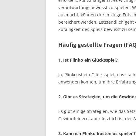
erfordert. Für Anfänger ist es wichti
verantwortungsbewusst zu spielen. Wä
ausmacht, können durch kluge Entsch
bereichert werden. Letztendlich geht
Zufälligkeit des Spiels bewusst zu se
Häufig gestellte Fragen (FAQ
1. Ist Plinko ein Glücksspiel?
Ja, Plinko ist ein Glücksspiel, das st
anwenden können, um ihre Erfahrung
2. Gibt es Strategien, um die Gewin
Es gibt einige Strategien, wie das Se
Gewinnfeldern, aber letztlich ist der
3. Kann ich Plinko kostenlos spielen?