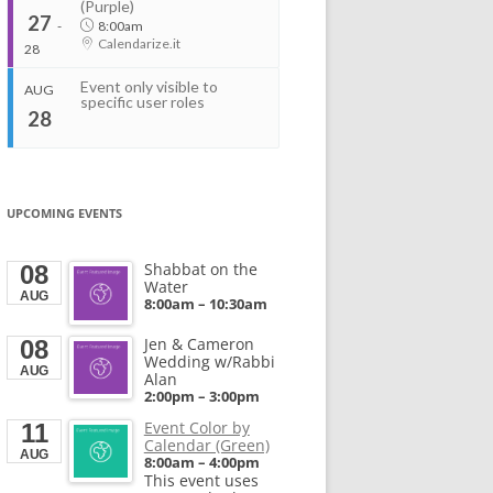
Hoboken, NJ 07030
(Purple)
United States
27
-
8:00am
Start
Start
Calendarize.it
28
Aug 21, 2026
Aug 14, 2026
1:00pm
End
End
Event only visible to
AUG
Aug 21, 2026
Aug 14, 2026
2:00pm
specific user roles
28
Start
Aug 22, 2026
11:00am
Organizer
End
City of Evanston
Aug 22, 2026
2:30pm
Start
Venue
...
UPCOMING EVENTS
Aug 23, 2026
Venue
Dog Beach
End
1631 Sheridan Rd
Calendarize.it
Aug 23, 2026
Evanston, Illinois 60201
1401 Hudson Street
Shabbat on the
08
USA
Hoboken, NJ 07030
Start
Start
Water
United States
Aug 27, 2026
8:00am
AUG
Aug 23, 2026
8:00am
–
10:30am
End
End
Aug 28, 2026
4:00pm
Aug 23, 2026
Jen & Cameron
08
Wedding w/Rabbi
AUG
Organizer
Alan
2:00pm
–
3:00pm
RightHere LLC
+1 201-234-9635
Event Color by
11
RightHere.com
Calendar (Green)
AUG
Start
8:00am
–
4:00pm
Aug 28, 2026
This event uses
Venue