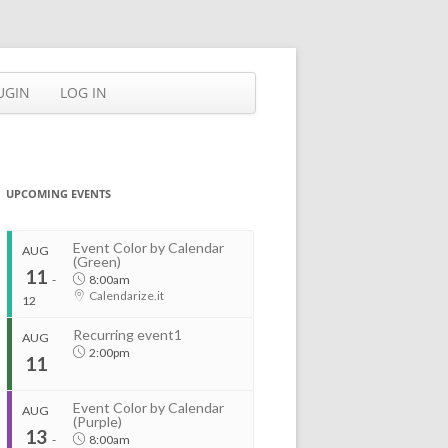
UGIN
LOG IN
UPCOMING EVENTS
Event Color by Calendar
AUG
(Green)
11
-
8:00am
Calendarize.it
12
Recurring event1
AUG
2:00pm
11
Event Color by Calendar
AUG
(Purple)
13
-
8:00am
...