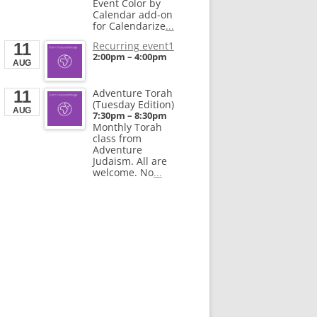
Event Color by
End
Calendarize.it
Calendar add-on
Aug 28, 2026
1401 Hudson Street
Hoboken, NJ 07030
for Calendarize
...
United States
Recurring event1
11
2:00pm
–
4:00pm
AUG
Adventure Torah
11
(Tuesday Edition)
AUG
7:30pm
–
8:30pm
Monthly Torah
class from
Adventure
Judaism. All are
welcome. No
...