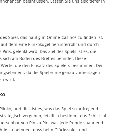
nnchancen beeinflussen. Lassen Sie uns also tiefer in
des Spiel, das häufig in Online-Casinos zu finden ist.
, auf dem eine Plinkokugel herunterrollt und durch
Pins, gelenkt wird. Das Ziel des Spiels ist es, die
s sich am Boden des Brettes befindet. Diese
Werte, die den Einsatz des Spielers bestimmen. Der
hungselement, da die Spieler nie genau vorhersagen
en wird.
nko
 Plinko, und dies ist es, was das Spiel so aufregend
strategisch vorgehen, letztlich bestimmt das Schicksal
rhersehbar von Pin zu Pin, was jede Runde spannend
htig zu betonen, dass beim Glücksspiel, und