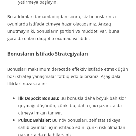
yetirməyə başlayın.
Bu addımları tamamladıqdan sonra, siz bonuslarınızı
oyunlarda istifadə etməyə hazır olacaqsınız. Ancaq
unutmayın ki, bonusların şərtləri və müddəti var, buna
görə də onları diqqətlə oxumaq vacibdir.
Bonusların İstifadə Strategiyaları
Bonusları maksimum dərəcədə effektiv istifadə etmək üçün
bəzi strateji yanaşmalar tətbiq edə bilərsiniz. Aşağıdakı
fikirləri nəzərə alın:
İlk Depozit Bonusu:
Bu bonusla daha böyük bahislər
qoymağı düşünün, çünki bu, daha çox qazanc əldə
etməyə imkan tanıyır.
Pulsuz Bahislər:
Bu növ bonusları, zəif statistikaya
sahib oyunlar üçün istifadə edin, çünki risk olmadan
qazanc əldə edə bilərsiniz.