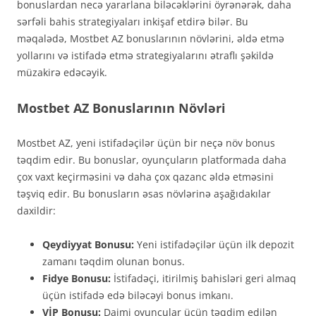
bonuslardan necə yararlana biləcəklərini öyrənərək, daha
sərfəli bahis strategiyaları inkişaf etdirə bilər. Bu
məqalədə, Mostbet AZ bonuslarının növlərini, əldə etmə
yollarını və istifadə etmə strategiyalarını ətraflı şəkildə
müzakirə edəcəyik.
Mostbet AZ Bonuslarının Növləri
Mostbet AZ, yeni istifadəçilər üçün bir neçə növ bonus
təqdim edir. Bu bonuslar, oyunçuların platformada daha
çox vaxt keçirməsini və daha çox qazanc əldə etməsini
təşviq edir. Bu bonusların əsas növlərinə aşağıdakılar
daxildir:
Qeydiyyat Bonusu:
Yeni istifadəçilər üçün ilk depozit
zamanı təqdim olunan bonus.
Fidye Bonusu:
İstifadəçi, itirilmiş bahisləri geri almaq
üçün istifadə edə biləcəyi bonus imkanı.
VİP Bonusu:
Daimi oyunçular üçün təqdim edilən