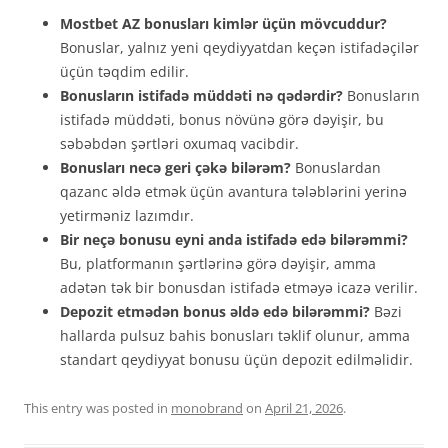
Mostbet AZ bonusları kimlər üçün mövcuddur?
Bonuslar, yalnız yeni qeydiyyatdan keçən istifadəçilər
üçün təqdim edilir.
Bonusların istifadə müddəti nə qədərdir?
Bonusların
istifadə müddəti, bonus növünə görə dəyişir, bu
səbəbdən şərtləri oxumaq vacibdir.
Bonusları necə geri çəkə bilərəm?
Bonuslardan
qazanc əldə etmək üçün avantura tələblərini yerinə
yetirməniz lazımdır.
Bir neçə bonusu eyni anda istifadə edə bilərəmmi?
Bu, platformanın şərtlərinə görə dəyişir, amma
adətən tək bir bonusdan istifadə etməyə icazə verilir.
Depozit etmədən bonus əldə edə bilərəmmi?
Bəzi
hallarda pulsuz bahis bonusları təklif olunur, amma
standart qeydiyyat bonusu üçün depozit edilməlidir.
This entry was posted in
monobrand
on
April 21, 2026
.