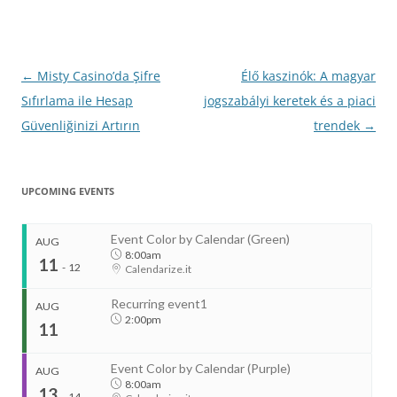
Post
←
Misty Casino’da Şifre
Élő kaszinók: A magyar
navigation
Sıfırlama ile Hesap
jogszabályi keretek és a piaci
Güvenliğinizi Artırın
trendek
→
UPCOMING EVENTS
Event Color by Calendar (Green)
AUG
8:00am
11
-
12
Calendarize.it
Recurring event1
AUG
2:00pm
11
Event Color by Calendar (Purple)
AUG
8:00am
13
-
14